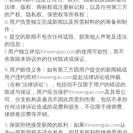
法律、版权、商标权或注册标记权，以及任何第三方
的产权、隐私权、保密权等所有权；
d. 用户负责独立完成新闻以及所需材料的的筹备和制
作；
e. 提交的新闻不包含任何诋毁、损害他人声誉及违法
的信息；
f. 用户独立评估Xinwengao.com的使用可欲性，而不
依靠除本协议外的任何陈述或保证。
4. 用户赔偿义务：如有第三方因用户提交的新闻稿或
用户违约而对Xinwengao.com提起法律诉讼或仲裁
（合称“法律诉讼”），包括但不仅限于用户的错误的
陈述与保证，用户应当保护Xinwengao.com及其母公
司、分支机构及雇员不因此而受到伤害，包括不承担
任何法律诉讼造成的花费和损失，不仅限于律师费、
律师卷宗费等开销。
5. 保留拒绝接受新闻的权利：如果Xinwengao.com认
为一篇新闻稿不适合发布，则其有权利拒绝接受用户