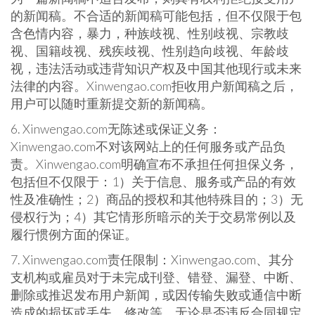
的新闻稿。不合适的新闻稿可能包括，但不仅限于包
含色情内容，暴力，种族歧视、性别歧视、宗教歧
视、国籍歧视、残疾歧视、性别趋向歧视、年龄歧
视，违法活动或违背知识产权及中国其他现行或未来
法律的内容。Xinwengao.com拒收用户新闻稿之后，
用户可以随时重新提交新的新闻稿。
6. Xinwengao.com无陈述或保证义务：
Xinwengao.com不对该网站上的任何服务或产品负
责。Xinwengao.com明确宣布不承担任何担保义务，
包括但不仅限于：1）关于信息、服务或产品的有效
性及准确性；2）商品的授权和其他特殊目的；3）无
侵权行为；4）其它情形所暗示的关于交易常例以及
履行惯例方面的保证。
7. Xinwengao.com责任限制：Xinwengao.com、其分
支机构或雇员对于未完成刊登、错登、漏登、中断、
删除或推迟发布用户新闻，或因传输失败或通信中断
造成的损坏或丢失、修改等，无论是否违反合同规定