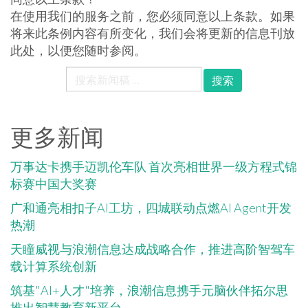
在使用我们的服务之前，您必须同意以上条款。如果
将来此条例内容有所变化，我们会将更新的信息刊放
此处，以便您随时参阅。
Search
for:
更多新闻
万事达卡携手迈凯伦车队 首次亮相世界一级方程式锦
标赛中国大奖赛
广和通亮相扣子AI工坊，四城联动点燃AI Agent开发
热潮
天瞳威视与浪潮信息达成战略合作，推进高阶智驾车
载计算系统创新
筑基"AI+人才"培养，浪潮信息携手元脑伙伴拓尔思
推出智慧教育新平台