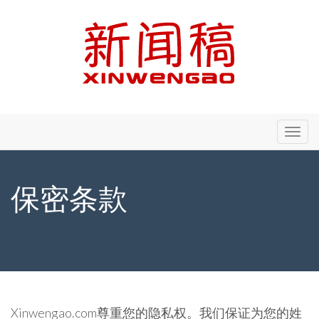
Primary
Skip
新闻稿 - Xinwengao.com
to
Menu
content
保密条款
Xinwengao.com尊重您的隐私权。我们保证为您的姓