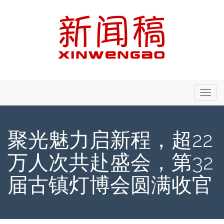
Primary
Skip
新闻稿 - Xinwengao.com
to
Menu
content
聚光魅力启新程，超22
万人次共赴盛会，第32
届古镇灯博会圆满收官