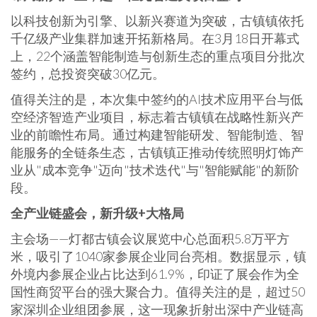
以科技创新为引擎、以新兴赛道为突破，古镇镇依托
千亿级产业集群加速开拓新格局。在3月18日开幕式
上，22个涵盖智能制造与创新生态的重点项目分批次
签约，总投资突破30亿元。
值得关注的是，本次集中签约的AI技术应用平台与低
空经济智造产业项目，标志着古镇镇在战略性新兴产
业的前瞻性布局。通过构建智能研发、智能制造、智
能服务的全链条生态，古镇镇正推动传统照明灯饰产
业从"成本竞争"迈向"技术迭代"与"智能赋能"的新阶
段。
全产业链盛会，新升级
+大格局
主会场——灯都古镇会议展览中心总面积5.8万平方
米，吸引了1040家参展企业同台亮相。数据显示，镇
外境内参展企业占比达到61.9%，印证了展会作为全
国性商贸平台的强大聚合力。值得关注的是，超过50
家深圳企业组团参展，这一现象折射出深中产业链高