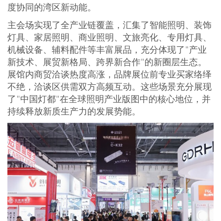
度协同的湾区新动能。
主会场实现了全产业链覆盖，汇集了智能照明、装饰
灯具、家居照明、商业照明、文旅亮化、专用灯具、
机械设备、辅料配件等丰富展品，充分体现了"产业
新技术、展贸新格局、跨界新合作"的新圈层生态。
展馆内商贸洽谈热度高涨，品牌展位前专业买家络绎
不绝，洽谈区供需双方高频互动。这些场景充分展现
了"中国灯都"在全球照明产业版图中的核心地位，并
持续释放新质生产力的发展势能。