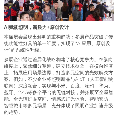
AI赋能照明，新质力+原创设计
本届展会呈现出鲜明的重构趋势：参展产品突破了传
统功能性灯具的单一维度，实现了"AI应用、原创设
计"的系统性升级。
参展企业通过差异化战略构建了核心竞争力。在纵向
维度上，聚焦细分赛道，建立技术壁垒；在横向维度
上，拓展应用场景边界，打造多元空间的光效解决方
案。例如，不少企业将照明新品与AIoT（人工智能物
联网）深度融合，实现与小米、百度、涂鸦、华为、
蓝牙、2.4G等多个平台的无缝对接，并拓展至全屋智
能、全光谱护眼空间、情感式灯光体验、智能安防、
智慧城市等多元场景，充分体现了照明产业加速升级
的趋势。