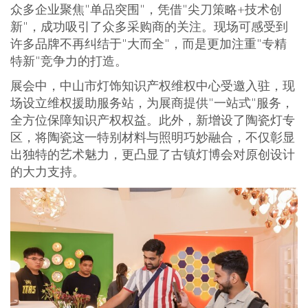
众多企业聚焦"单品突围"，凭借"尖刀策略+技术创
新"，成功吸引了众多采购商的关注。现场可感受到
许多品牌不再纠结于"大而全"，而是更加注重"专精
特新"竞争力的打造。
展会中，中山市灯饰知识产权维权中心受邀入驻，现
场设立维权援助服务站，为展商提供"一站式"服务，
全方位保障知识产权权益。此外，新增设了陶瓷灯专
区，将陶瓷这一特别材料与照明巧妙融合，不仅彰显
出独特的艺术魅力，更凸显了古镇灯博会对原创设计
的大力支持。