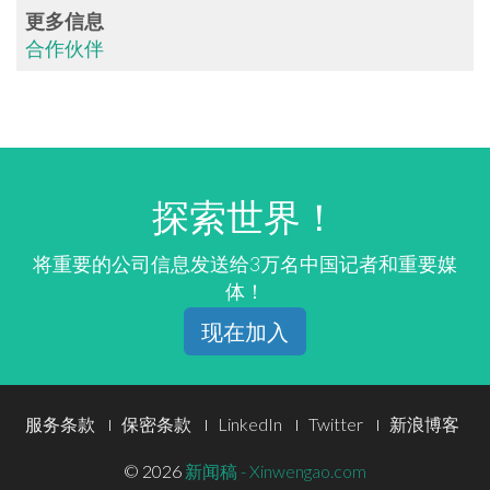
更多信息
合作伙伴
探索世界！
将重要的公司信息发送给3万名中国记者和重要媒
体！
现在加入
Footer
服务条款
保密条款
LinkedIn
Twitter
新浪博客
Menu
© 2026
新闻稿 - Xinwengao.com