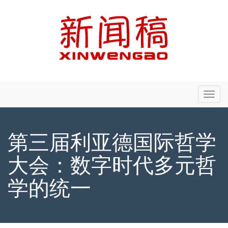
Primary
Skip
新闻稿 - Xinwengao.com
to
Menu
content
第三届利亚德国际哲学
大会：数字时代多元哲
学的统一