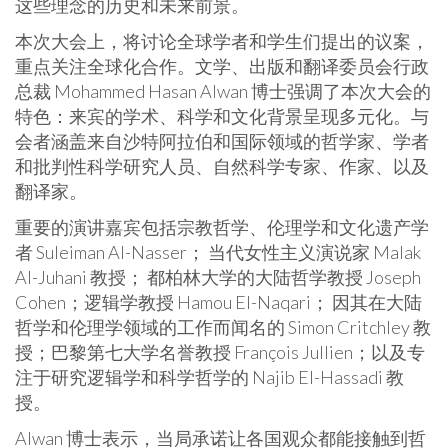
这些理念的历史和未来前景。
本次大会上，将讨论全球学者和学生们提出的议案，
重点关注全球化合作。文学、出版和翻译委员会行政
总裁 Mohammed Hasan Alwan 博士强调了本次大会的
特色：来宾的学术、科学和文化背景呈现多元化。与
会者涵盖来自沙特阿拉伯和国际领域的哲学家、学者
和批判性科学研究人员、自然科学专家、作家、以及
翻译家。
重要的演讲嘉宾包括宗教哲学、伦理学和文化遗产学
者
Suleiman Al-Nasser；
当代女性主义演说家
Malak
Al-Juhani
教授； 都柏林大学的大陆哲学教授 Joseph
Cohen；逻辑学教授 Hamou El-Naqari； 因其在大陆
哲学和伦理学领域的工作而闻名的
Simon Critchley
教
授；巴黎第七大学名誉教授 François Jullien；以及专
注于研究逻辑学和科学哲学的 Najib El-Hassadi 教
授。
Alwan 博士表示，当局承诺让各国观众都能接触到哲