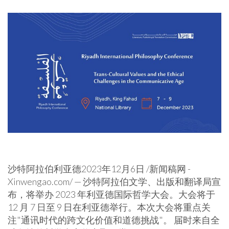
沙特阿拉伯利亚德
2023年12月6日
/新闻稿网 -
Xinwengao.com/ — 沙特阿拉伯文学、出版和翻译局宣
布，将举办 2023 年利亚德国际哲学大会。大会将于
12 月 7 日至 9 日在利亚德举行。本次大会将重点关
注"通讯时代的跨文化价值和道德挑战"。 届时来自全