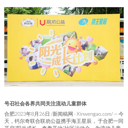
号召社会各界共同关注流动儿童群体
合肥
2023年8月26日
/新闻稿网 - Xinwengao.com/ — 今
天，钙尔奇联合联劝公益携手海王星辰， 于合肥一同