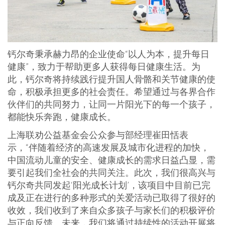
钙尔奇秉承赫力昂的企业使命“以人为本，提升每日
健康”，致力于帮助更多人获得每日健康生活。为
此，钙尔奇将持续践行提升国人骨骼和关节健康的使
命，积极承担更多的社会责任。希望通过与各界合作
伙伴们的共同努力，让同一片阳光下的每一个孩子，
都能快乐奔跑，健康成长。
上海联劝公益基金会公众参与部经理崔田恬表
示，“伴随着经济的高速发展及城市化进程的加快，
中国流动儿童的安全、健康成长的需求日益凸显，需
要引起我们全社会的共同关注。此次，我们很高兴与
钙尔奇共同发起‘阳光成长计划’，该项目中目前已完
成及正在进行的多种形式的关爱活动已取得了很好的
收效，我们收到了来自众多孩子与家长们的积极评价
与正向反馈。未来，我们将通过持续性的活动开展将