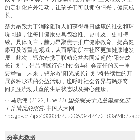
的定制化户外活动，让孩子们可以拥抱阳光，健康成
长。
赫力昂致力于消除阻碍人们获得每日健康的社会和环
境问题，让每日健康更具包容性、更可及、更可持
续。具体而言，赫力昂聚焦于推广健康教育、提高健
康可及等重点领域，从而帮助所在社区更加健康地发
展。此次，钙尔奇携手联劝公益共同发起的“阳光成
长计划”，是品牌践行企业使命与社会责任的又一重
要举措。未来，钙尔奇“阳光成长计划”将持续性的开
展多种形式的公益活动，也呼吁社会各界与钙尔奇一
同关注流动儿童的生活状态以及身心健康。
[1]
马晓伟. (2022,
June 22
).
国务院关于儿童健康促进
工作情况的报告
. 中国人大网.
npc.gov.cn/npc/c30834/202206/3442472183a94b29a3e
分享此数据