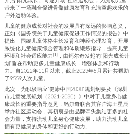
开启“阳光成长、奇趣开动”社区运动会，为流动儿童
带来了一场融合促进骨骼健康发育和充满童趣欢乐的
户外运动体验。
儿童的健康成长对社会的发展具有深远的影响意义，
正如《国务院关于儿童健康促进工作情况的报告》中
提出：围绕儿童体格生长发育和神经心理发育，开展
系统化儿童健康综合管理和体质锻炼指导，提高儿童
[1]
环境和社会适应能力
，由钙尔奇发起的“阳光成长计
划”旨在帮助更多儿童健康成长，增强体质和行动
力。自2022年11月以来，截止2023年5月累计共帮助
了9559人次儿童。
此次，为积极响应“健康中国2030”规划纲要及《深圳
市儿童发展规划（2021-2030）》中对于儿童身心健
康成长的重要指导意见，钙尔奇联合其客户海王星辰
举办社区运动会，其初衷是由品牌牵头集结更多的社
会力量，支持流动儿童身心健康发展，助力流动儿童
拥有更健康的身体和更好的行动力。