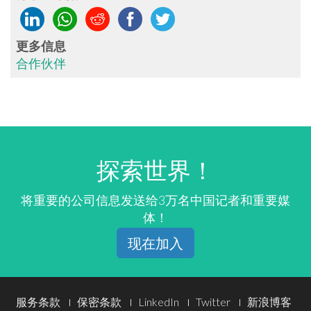
更多信息
合作伙伴
探索世界！
将重要的公司信息发送给3万名中国记者和重要媒
体！
现在加入
Footer
服务条款
保密条款
LinkedIn
Twitter
新浪博客