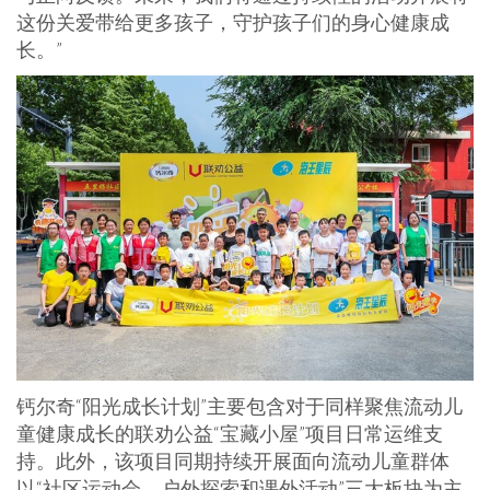
这份关爱带给更多孩子，守护孩子们的身心健康成
长。”
钙尔奇“阳光成长计划”主要包含对于同样聚焦流动儿
童健康成长的联劝公益“宝藏小屋”项目日常运维支
持。此外，该项目同期持续开展面向流动儿童群体
以“社区运动会、户外探索和课外活动”三大板块为主