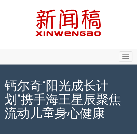
Primary
Skip
新闻稿 - Xinwengao.com
to
Menu
content
钙尔奇“阳光成长计
划”携手海王星辰聚焦
流动儿童身心健康