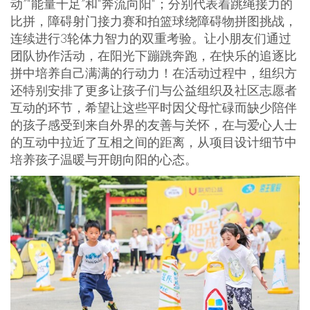
动”“能量十足”和“奔流向阳“；分别代表着跳绳接力的
比拼，障碍射门接力赛和拍篮球绕障碍物拼图挑战，
连续进行3轮体力智力的双重考验。让小朋友们通过
团队协作活动，在阳光下蹦跳奔跑，在快乐的追逐比
拼中培养自己满满的行动力！在活动过程中，组织方
还特别安排了更多让孩子们与公益组织及社区志愿者
互动的环节，希望让这些平时因父母忙碌而缺少陪伴
的孩子感受到来自外界的友善与关怀，在与爱心人士
的互动中拉近了互相之间的距离，从项目设计细节中
培养孩子温暖与开朗向阳的心态。