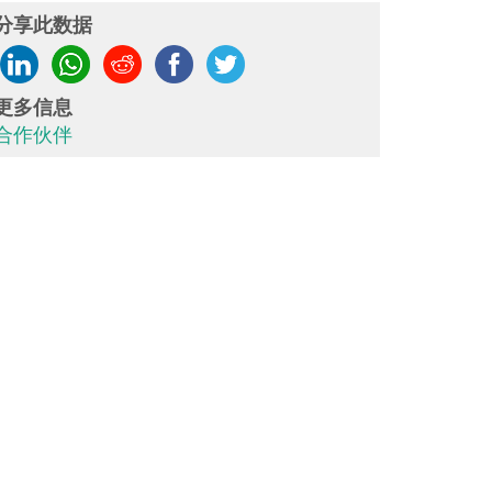
分享此数据
更多信息
合作伙伴