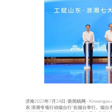
济南
2023年7月24日
/新闻稿网 - Xinwen
东·浪潮专项行动烟台行”在烟台举行。烟