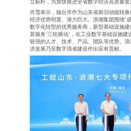
立标杆，为加快推进全省数字经济高质量发
肖雪表示，烟台市作为
山东
省新旧动能转换
经济优势明显、潜力巨大。浪潮集团围绕“
数字化转型的优秀服务商，新型基础设施建
算服务“三轮驱动”，在工业数字基础设施
较强的人才、技术、产品、团队等优势。浪
济发展乃至数字强省建设作出应有贡献。