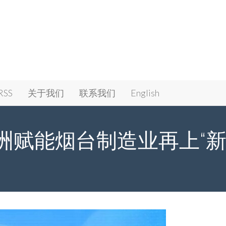
RSS
关于我们
联系我们
English
云洲赋能烟台制造业再上“新