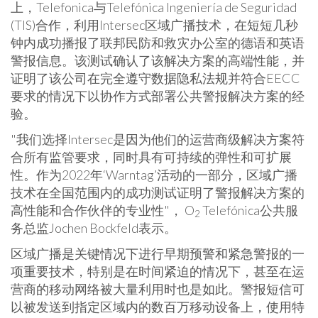
上，Telefonica与Telefónica Ingeniería de Seguridad
(TIS)合作，利用Intersec区域广播技术，在短短几秒
钟内成功播报了联邦民防和救灾办公室的德语和英语
警报信息。该测试确认了该解决方案的高端性能，并
证明了该公司在完全遵守数据隐私法规并符合EECC
要求的情况下以协作方式部署公共警报解决方案的经
验。
"我们选择Intersec是因为他们的运营商级解决方案符
合所有监管要求，同时具有可持续的弹性和可扩展
性。作为2022年‘Warntag’活动的一部分，区域广播
技术在全国范围内的成功测试证明了警报解决方案的
高性能和合作伙伴的专业性"， O
Telefónica公共服
2
务总监Jochen Bockfeld表示。
区域广播是关键情况下进行早期预警和紧急警报的一
项重要技术，特别是在时间紧迫的情况下，甚至在运
营商的移动网络被大量利用时也是如此。警报短信可
以被发送到指定区域内的数百万移动设备上，使用特