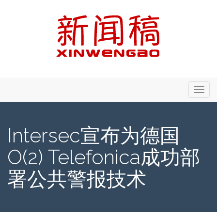
Primary
Skip
新闻稿 - Xinwengao.com
to
Menu
content
Intersec宣布为德国
O(2) Telefonica成功部
署公共警报技术