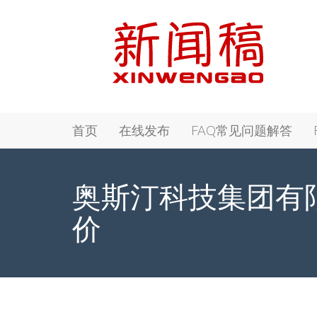
Primary
Skip
新闻稿 - Xinwengao.com
首页
在线发布
FAQ常见问题解答
to
Menu
content
奥斯汀科技集团有限
价