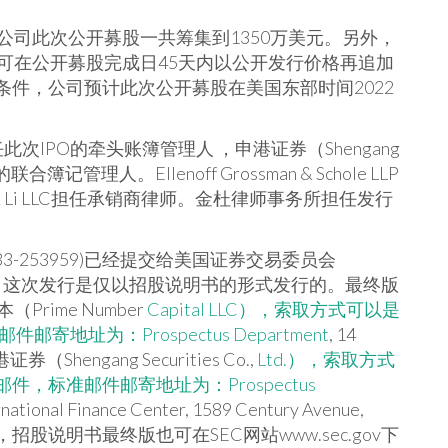
司此次公开募股一共筹集到1350万美元。另外，
可在公开募股完成日45天内以公开发行价格再追加
成交条件，公司预计此次公开募股在美国东部时间2022
LC）担任此次IPO的牵头账簿管理人 ，申港证券（Shengang
此次IPO的联合簿记管理人。
Ellenoff Grossman & Schole LLP
her & Li LLC担任承销商律师。金杜律师事务所担任发行
-253959)已经提交给美国证券交易委员会
布生效。这次发行是仅以招股说明书的形式发行的。最终版
ime Number
Capital LLC），索取方式可以是
寄地址为：Prospectus Department
, 14
港证券（Shengang Securities Co.,
Ltd.），索取方式
件，标准邮件邮寄地址为：Prospectus
national Finance Center, 1589 Century Avenue,
，招股说明书最终版也可在SEC网站www.sec.gov下