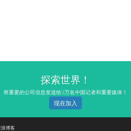
探索世界！
将重要的公司信息发送给3万名中国记者和重要媒体！
现在加入
新浪博客