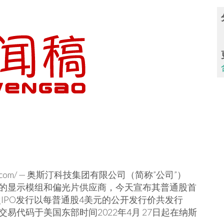
gao.com/ — 奥斯汀科技集团有限公司（简称”公司”）
中国的显示模组和偏光片供应商，今天宣布其普通股首
次IPO发行以每普通股4美元的公开发行价共发行
T”为交易代码于美国东部时间2022年4月 27日起在纳斯