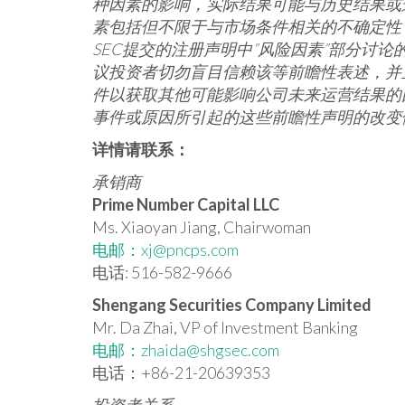
种因素的影响，实际结果可能与历史结果或
素包括但不限于与市场条件相关的不确定性
SEC提交的注册声明中”风险因素”部分讨
议投资者切勿盲目信赖该等前瞻性表述，并
件以获取其他可能影响公司未来运营结果的
事件或原因所引起的这些前瞻性声明的改变
详情请联系：
承销商
Prime Number Capital LLC
Ms. Xiaoyan Jiang, Chairwoman
电邮：
xj@pncps.com
电话: 516-582-9666
Shengang Securities Company Limited
Mr. Da Zhai, VP of Investment Banking
电邮：
zhaida@shgsec.com
电话：+86-21-20639353