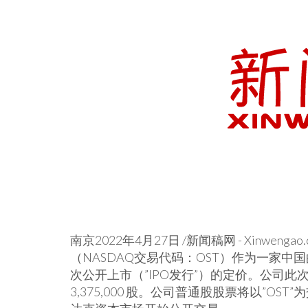
南京
2022年4月27日
/新闻稿网 - Xinwen
（NASDAQ交易代码：OST）作为一家
次公开上市（”IPO发行”）的定价。公司此
3,375,000 股。公司普通股股票将以”OS