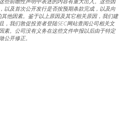
这些前瞻性声明中表述的内容有重大出入。这些因
，以及首次公开发行是否按预期条款完成，以及向
论的其他因素。鉴于以上原因及其它相关原因，我们建
且，我们敦促投资者登陆
SEC
网站查阅公司相关文
因素。公司没有义务在这些文件申报以后由于特定
做公开修正。