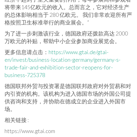
将带来145亿欧元的收入。总而言之，它对经济生产
的总体影响相当于 280 亿欧元。 我们非常欢迎所有严
格按照卫生标准举行的商业展会。”
为了进一步刺激该行业，德国政府还拨款高达 2000
万欧元的补贴，帮助中小企业参加商业展览会。
更多信息请点击：
https://www.gtai.de/gtai-
en/invest/business-location-germany/germany-s-
trade-fair-and-exhibition-sector-reopens-for-
business-725378
德国联邦外贸与投资署是德国联邦政府对外贸易和对
内引资的机构。该机构为进入德国市场的外国公司提
供咨询和支持，并协助在德成立的企业进入外国市
场。
相关链接 :
https://www.gtai.com