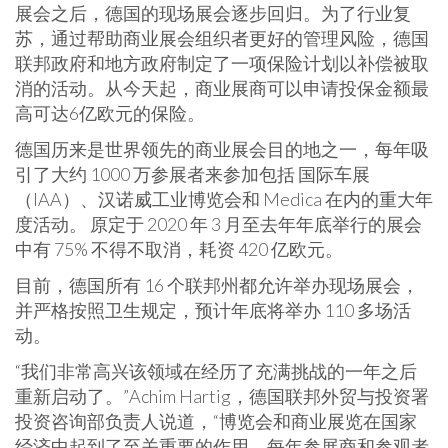
展会之后，德国的现场展会逐步回归。为了行业复
苏，通过帮助商业展会组织者更好的管理风险，德国
联邦政府和地方政府制定了一项保险计划以补偿被取
消的活动。从今天起，商业展商可以申请投保金额最
高可达6亿欧元的保险。
德国历来是世界领先的商业展会目的地之一，每年吸
引了大约 1000 万参展者来参加包括 国际车展
（IAA）、汉诺威工业博览会和 Medica 在内的重大年
度活动。 原定于 2020 年 3 月至去年年底举行的展会
中有 75% 不得不取消，耗资 420 亿欧元。
目前，德国所有 16 个联邦州都允许举办现场展会，
并严格按照卫生规定，预计年底将举办 110 多场活
动。
“我们非常高兴该领域在经历了充满挑战的一年之后
重新启动了。”Achim Hartig，德国联邦外贸与投资署
投资咨询部负责人说道，“博览会和商业展览在国家
经济中起到了至关重要的作用，每年参展商和参观者