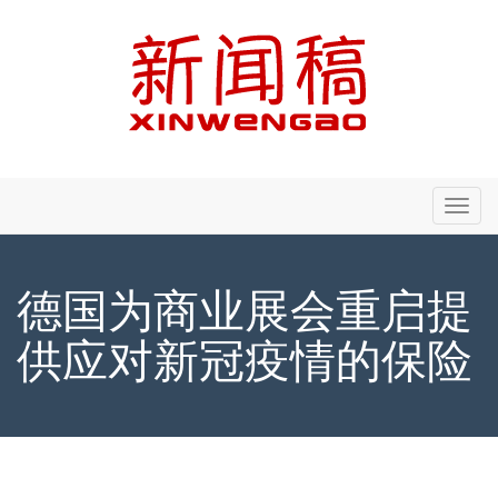
Primary
Skip
新闻稿 - Xinwengao.com
to
Menu
content
德国为商业展会重启提
供应对新冠疫情的保险