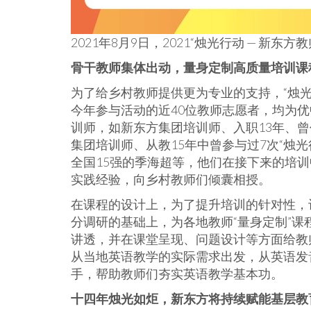
2021年8月9日，2021“烛光行动 — 新
骨干教师集体出动，量身定制高质量培训课
为了给乡村教师提供更为专业的支持，“烛
今年
参与活动的近40位教师志愿者，均为
训师，如新东方集团培训师、入职13年、
集团培训师、从教15年中曾参与过7次“烛光
全国15强的季海超等，他们在接下来的培
实践经验，向乡村教师们倾囊相授。
在课程的设计上，为了提升培训的针对性，
分调研的基础上，为各地教师“量身定制”
讲透，并在课堂呈现、问题设计等方面给教
从当地英语教学的实际需求出发，从英语发
手，帮助教师们夯实英语教学基本功。
十四年烛光如炬，新东方将持续赋能基层教