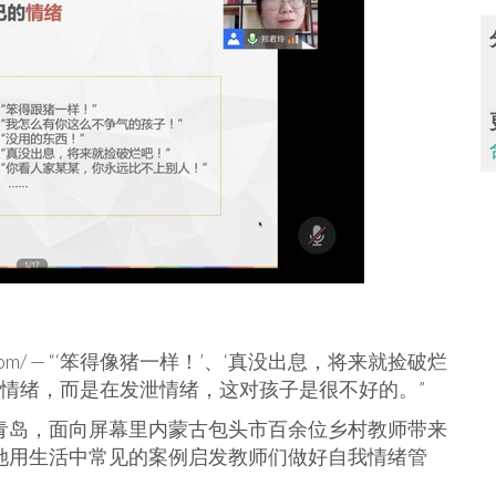
ao.com/ — “‘笨得像猪一样！’、‘真没出息，将来就捡破烂
达情绪，而是在发泄情绪，这对孩子是很不好的。”
东青岛，面向屏幕里内蒙古包头市百余位乡村教师带来
。她用生活中常见的案例启发教师们做好自我情绪管