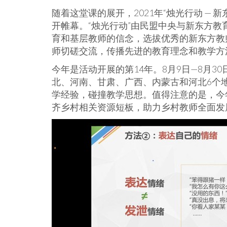
随着这堂课的展开，2021年“烛光行动 — 
开帷幕。“烛光行动”由民盟中央与新东方教
育和基层教师的信念，选拔优秀的新东方教
师切磋交流，传播先进的教育理念和教学方
今年是活动开展的第14年。8月9日—8月
北、河南、甘肃、广西、内蒙古和河北6个
学经验，碰撞教学思想。值得注意的是，今
齐乡村相关资源短板，助力乡村教师全面发