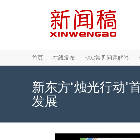
Primary
Skip
新闻稿 - Xinwengao.com
首页
在线发布
FAQ常见问题解答
to
Menu
content
新东方“烛光行动”
发展