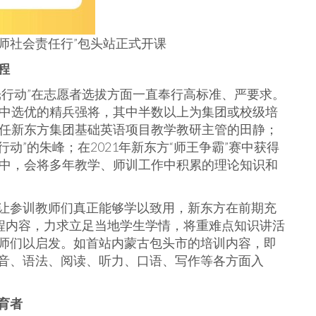
东方教师社会责任行”包头站正式开课
程
光行动”在志愿者选拔方面一直奉行高标准、严要求。
优中选优的精兵强将，其中半数以上为集团或校级培
曾任新东方集团基础英语项目教学教研主管的田静；
行动”的朱峰；在2021年新东方“师王争霸”赛中获得
训中，会将多年教学、师训工作中积累的理论知识和
让参训教师们真正能够学以致用，新东方在前期充
课程内容，力求立足当地学生学情，将重难点知识讲活
师们以启发。如首站内蒙古包头市的培训内容，即
音、语法、阅读、听力、口语、写作等各方面入
育者