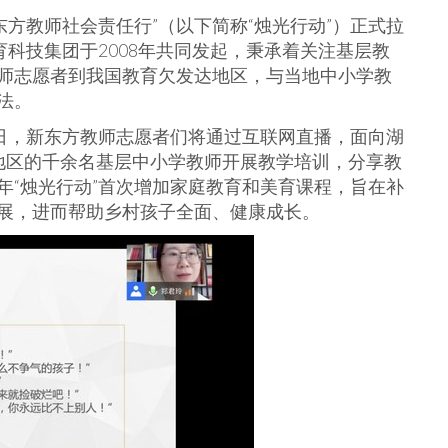
新东方教师社会责任行”（以下简称“烛光行动”）正式拉
育科技集团于2008年共同发起，秉承着关注基层教
师志愿者到我国教育欠发达地区，与当地中小学教
法。
30日，新东方教师志愿者们将通过互联网直播，面向湖
地区的千余名基层中小学教师开展教学培训，分享教
年“烛光行动”首次增加家庭教育和美育课程，旨在补
展，进而帮助乡村孩子全面、健康成长。