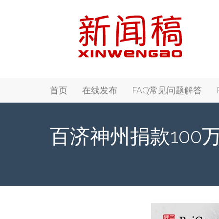
Primary
Skip
新闻稿 - Xinwengao.com
首页
在线发布
FAQ常见问题解答
to
Menu
content
百济神州捐款100