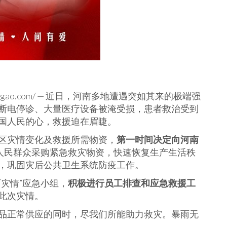
wengao.com/ — 近日，河南多地遭遇突如其来的极端强
断电停诊、大量医疗设备被淹受损，患者救治受到
国人民的心，救援迫在眉睫。
区灾情变化及救援所需物资，
第一时间决定向河南
人民群众采购紧急救灾物资，快速恢复生产生活秩
，巩固灾后公共卫生系统防疫工作。
灾情”应急小组，
积极进行员工排查和应急救援工
此次灾情。
品正常供应的同时，尽我们所能助力救灾。暴雨无