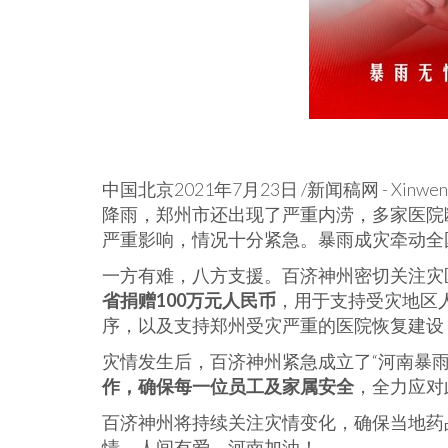
中国北京2021年7月23日 /新闻稿网 - Xin
降雨，郑州市还出现了严重内涝，多家医院
严重影响，情况十分紧急。暴雨成灾牵动全
一方有难，八方支援。百济神州密切关注灾
省捐赠
100万元人民币
，用于支持受灾地区
序，以及支持郑州受灾严重的医院恢复建设
灾情发生后，百济神州紧急成立了“河南暴雨
作，确保每一位员工及家属安全
，全力应对
百济神州将持续关注灾情变化，确保当地药
情，人间有爱。河南加油！