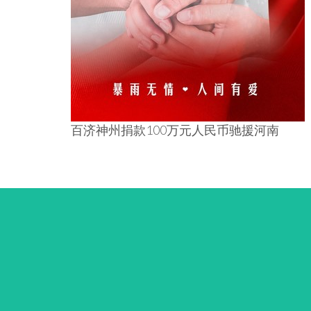
百济神州捐款100万元人民币驰援河南